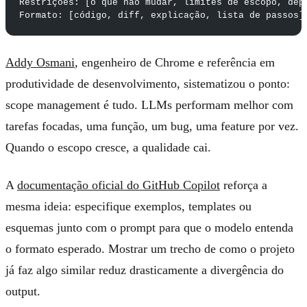
Restrições: [o que não mudar, limites de escopo, dep
Formato: [código, diff, explicação, lista de passos]
Addy Osmani
, engenheiro de Chrome e referência em
produtividade de desenvolvimento, sistematizou o ponto:
scope management é tudo. LLMs performam melhor com
tarefas focadas, uma função, um bug, uma feature por vez.
Quando o escopo cresce, a qualidade cai.
A
documentação oficial do GitHub Copilot
reforça a
mesma ideia: especifique exemplos, templates ou
esquemas junto com o prompt para que o modelo entenda
o formato esperado. Mostrar um trecho de como o projeto
já faz algo similar reduz drasticamente a divergência do
output.