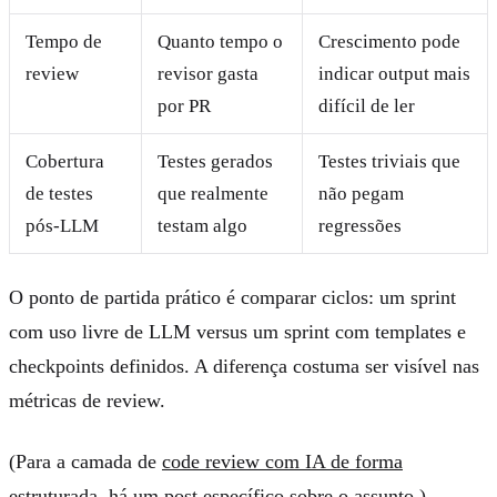
Tempo de
Quanto tempo o
Crescimento pode
review
revisor gasta
indicar output mais
por PR
difícil de ler
Cobertura
Testes gerados
Testes triviais que
de testes
que realmente
não pegam
pós-LLM
testam algo
regressões
O ponto de partida prático é comparar ciclos: um sprint
com uso livre de LLM versus um sprint com templates e
checkpoints definidos. A diferença costuma ser visível nas
métricas de review.
(Para a camada de
code review com IA de forma
estruturada
, há um post específico sobre o assunto.)