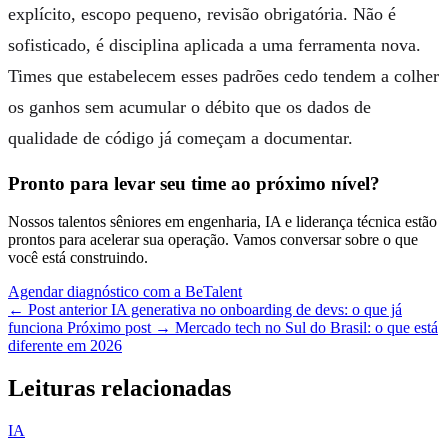
explícito, escopo pequeno, revisão obrigatória. Não é
sofisticado, é disciplina aplicada a uma ferramenta nova.
Times que estabelecem esses padrões cedo tendem a colher
os ganhos sem acumular o débito que os dados de
qualidade de código já começam a documentar.
Pronto para levar seu time ao próximo nível?
Nossos talentos sêniores em engenharia, IA e liderança técnica estão
prontos para acelerar sua operação. Vamos conversar sobre o que
você está construindo.
Agendar diagnóstico com a BeTalent
← Post anterior
IA generativa no onboarding de devs: o que já
funciona
Próximo post →
Mercado tech no Sul do Brasil: o que está
diferente em 2026
Leituras relacionadas
IA