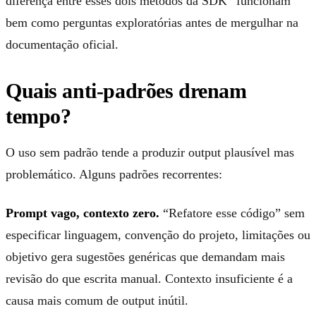
diferença entre esses dois métodos da SDK” funcionam
bem como perguntas exploratórias antes de mergulhar na
documentação oficial.
Quais anti-padrões drenam
tempo?
O uso sem padrão tende a produzir output plausível mas
problemático. Alguns padrões recorrentes:
Prompt vago, contexto zero.
“Refatore esse código” sem
especificar linguagem, convenção do projeto, limitações ou
objetivo gera sugestões genéricas que demandam mais
revisão do que escrita manual. Contexto insuficiente é a
causa mais comum de output inútil.