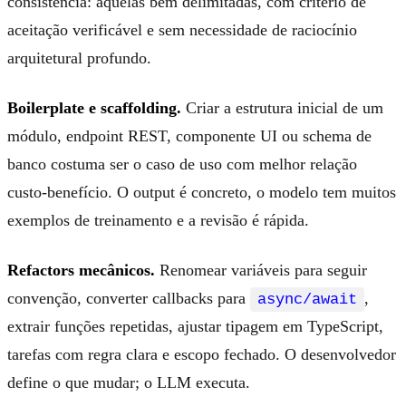
consistência: aquelas bem delimitadas, com critério de
aceitação verificável e sem necessidade de raciocínio
arquitetural profundo.
Boilerplate e scaffolding.
Criar a estrutura inicial de um
módulo, endpoint REST, componente UI ou schema de
banco costuma ser o caso de uso com melhor relação
custo-benefício. O output é concreto, o modelo tem muitos
exemplos de treinamento e a revisão é rápida.
Refactors mecânicos.
Renomear variáveis para seguir
convenção, converter callbacks para
,
async/await
extrair funções repetidas, ajustar tipagem em TypeScript,
tarefas com regra clara e escopo fechado. O desenvolvedor
define o que mudar; o LLM executa.