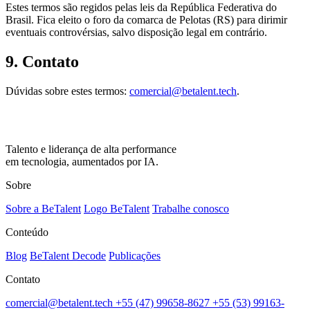
Estes termos são regidos pelas leis da República Federativa do
Brasil. Fica eleito o foro da comarca de Pelotas (RS) para dirimir
eventuais controvérsias, salvo disposição legal em contrário.
9. Contato
Dúvidas sobre estes termos:
comercial@betalent.tech
.
Talento e liderança de alta performance
em tecnologia, aumentados por IA.
Sobre
Sobre a BeTalent
Logo BeTalent
Trabalhe conosco
Conteúdo
Blog
BeTalent Decode
Publicações
Contato
comercial@betalent.tech
+55 (47) 99658-8627
+55 (53) 99163-