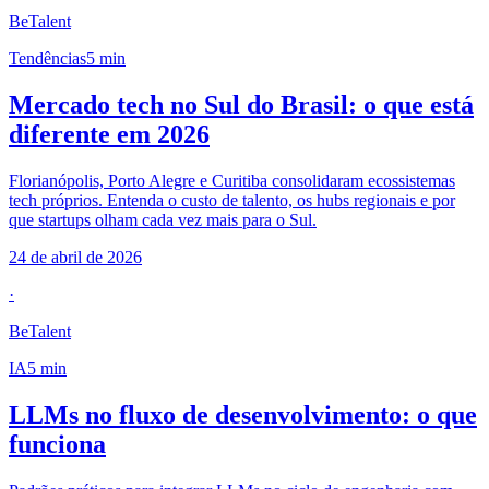
BeTalent
Tendências
5
min
Mercado tech no Sul do Brasil: o que está
diferente em 2026
Florianópolis, Porto Alegre e Curitiba consolidaram ecossistemas
tech próprios. Entenda o custo de talento, os hubs regionais e por
que startups olham cada vez mais para o Sul.
24 de abril de 2026
·
BeTalent
IA
5
min
LLMs no fluxo de desenvolvimento: o que
funciona