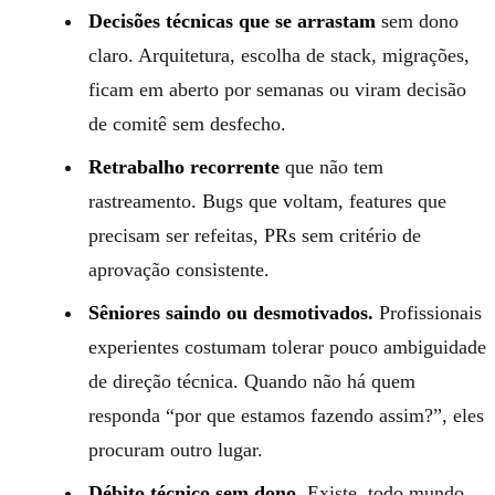
Decisões técnicas que se arrastam
sem dono
claro. Arquitetura, escolha de stack, migrações,
ficam em aberto por semanas ou viram decisão
de comitê sem desfecho.
Retrabalho recorrente
que não tem
rastreamento. Bugs que voltam, features que
precisam ser refeitas, PRs sem critério de
aprovação consistente.
Sêniores saindo ou desmotivados.
Profissionais
experientes costumam tolerar pouco ambiguidade
de direção técnica. Quando não há quem
responda “por que estamos fazendo assim?”, eles
procuram outro lugar.
Débito técnico sem dono.
Existe, todo mundo