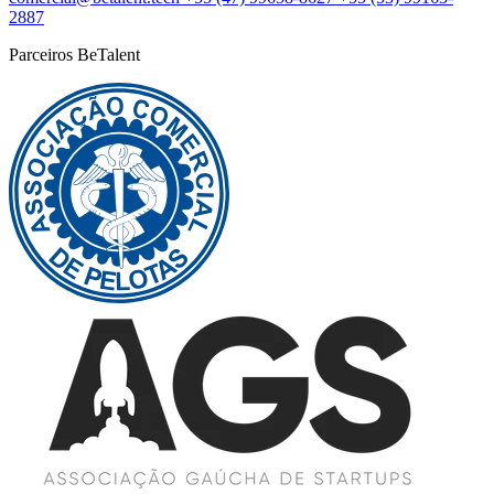
2887
Parceiros BeTalent