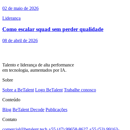
02 de maio de 2026
Liderança
Como escalar squad sem perder qualidade
08 de abril de 2026
Talento e liderança de alta performance
em tecnologia, aumentados por IA.
Sobre
Sobre a BeTalent
Logo BeTalent
Trabalhe conosco
Conteúdo
Blog
BeTalent Decode
Publicações
Contato
comercial@betalent.tech
+55 (47) 99658-8627
+55 (53) 99163-